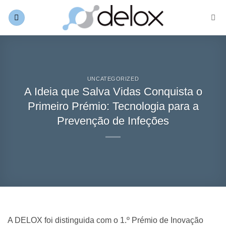
Skip
to
content
UNCATEGORIZED
A Ideia que Salva Vidas Conquista o
Primeiro Prémio: Tecnologia para a
Prevenção de Infeções
A DELOX foi distinguida com o 1.º Prémio de Inovação