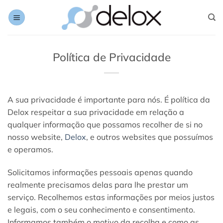
Skip
to
content
Política de Privacidade
A sua privacidade é importante para nós. É política da
Delox respeitar a sua privacidade em relação a
qualquer informação que possamos recolher de si no
nosso website,
Delox
, e outros websites que possuímos
e operamos.
Solicitamos informações pessoais apenas quando
realmente precisamos delas para lhe prestar um
serviço. Recolhemos estas informações por meios justos
e legais, com o seu conhecimento e consentimento.
Informamos também o motivo da recolha e como as